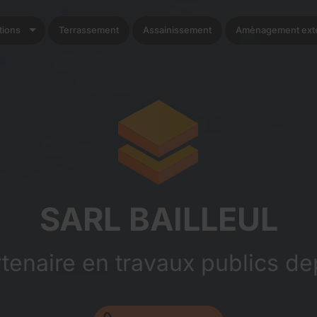
tions
Terrassement
Assainissement
Amènagement exte
SARL BAILLEUL
rtenaire en travaux publics de