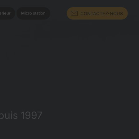
CONTACTEZ-NOUS
rieur
Micro station
puis 1997