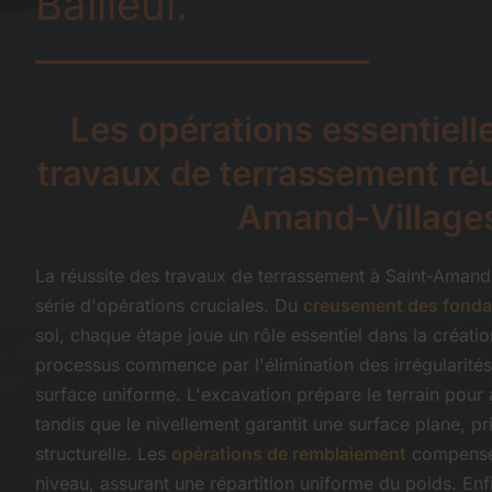
Bailleul.
Les opérations essentiell
travaux de terrassement réu
Amand-Village
La réussite des travaux de terrassement à Saint-Amand
série d'opérations cruciales. Du
creusement des fonda
sol, chaque étape joue un rôle essentiel dans la créati
processus commence par l'élimination des irrégularités
surface uniforme. L'excavation prépare le terrain pour a
tandis que le nivellement garantit une surface plane, pri
structurelle. Les
opérations de remblaiement
compensen
niveau, assurant une répartition uniforme du poids. Enf