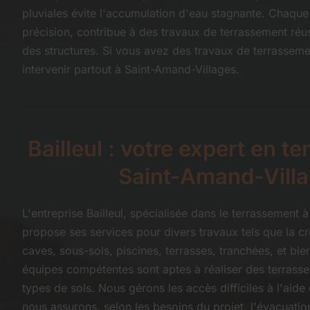
pluviales évite l'accumulation d'eau stagnante. Chaqu
précision, contribue à des travaux de terrassement réuss
des structures. Si vous avez des travaux de terrassement
intervenir partout à Saint-Amand-Villages.
Bailleul : votre expert en t
Saint-Amand-Vill
L'entreprise Bailleul, spécialisée dans le terrassement 
propose ses services pour divers travaux tels que la cr
caves, sous-sols, piscines, terrasses, tranchées, et bi
équipes compétentes sont aptes à réaliser des terrasse
types de sols. Nous gérons les accès difficiles à l'aid
nous assurons, selon les besoins du projet, l'évacuation