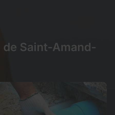
é de Saint-Amand-