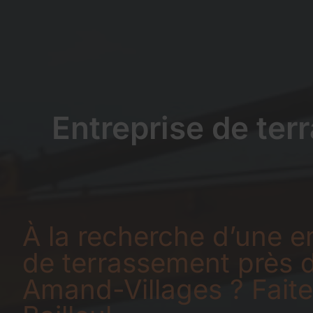
Entreprise de te
À la recherche d’une e
de terrassement près d
Amand-Villages ? Faite