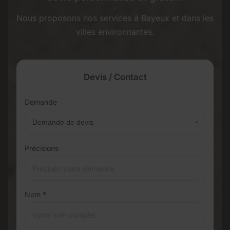
Nous proposons nos services à Bayeux et dans les
villes environnantes.
Devis / Contact
Demande
Précisions
Nom *