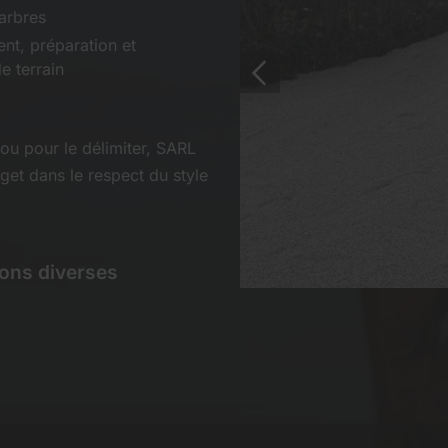
arbres
t, préparation et
 terrain
ou pour le délimiter, SARL
get dans le respect du style
sons diverses