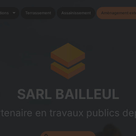
tions
Terrassement
Assainissement
Amènagement exte
SARL BAILLEUL
rtenaire en travaux publics de