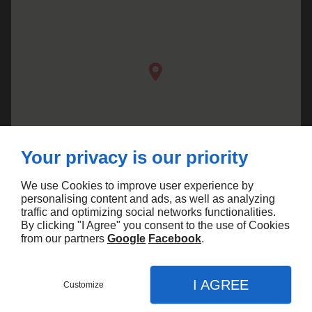
Your privacy is our priority
We use Cookies to improve user experience by
personalising content and ads, as well as analyzing
traffic and optimizing social networks functionalities.
By clicking "I Agree" you consent to the use of Cookies
from our partners
Google
Facebook
.
Agence Marketing Linkeo
I AGREE
Customize
CONTACT