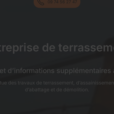
09 74 56 27 47
treprise de terrassem
t d’informations supplémentaires 
ectue des travaux de terrassement, d’assainissement
d’abattage et de démolition.