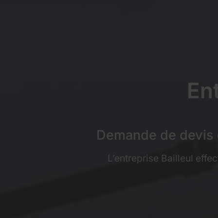
En
Demande de devis e
L’entreprise Bailleul eff