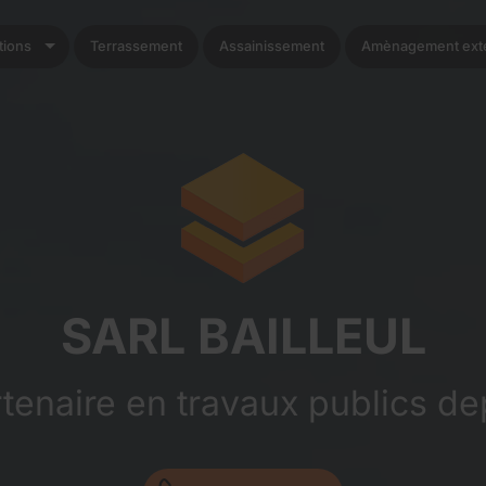
tions
Terrassement
Assainissement
Amènagement exte
SARL BAILLEUL
rtenaire en travaux publics de