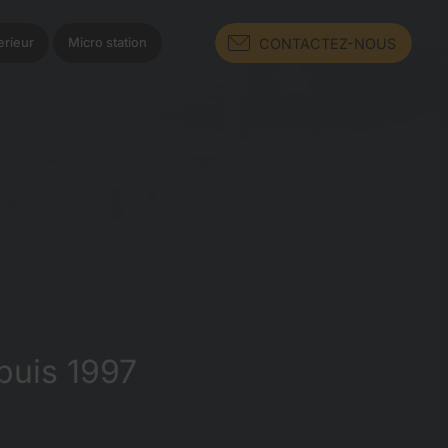
CONTACTEZ-NOUS
rieur
Micro station
puis 1997