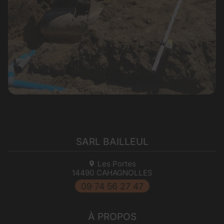
SARL BAILLEUL
Les Portes
14490
CAHAGNOLLES
09 74 56 27 47
À PROPOS