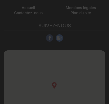
Accueil
Mentions légales
Contactez-nous
Plan du site
SUIVEZ-NOUS