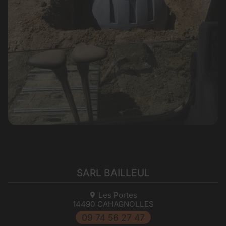
SARL BAILLEUL
Les Portes
14490
CAHAGNOLLES
09 74 56 27 47